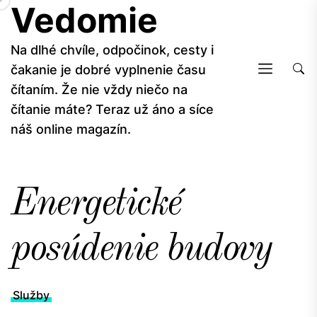
Vedomie
Skip
to
the
Na dlhé chvíle, odpočinok, cesty i
content
čakanie je dobré vyplnenie času
čítaním. Že nie vždy niečo na
čítanie máte? Teraz už áno a síce
náš online magazín.
Energetické
posúdenie budovy
Služby