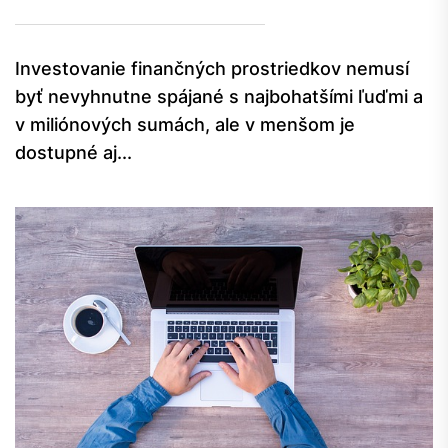
Investovanie finančných prostriedkov nemusí
byť nevyhnutne spájané s najbohatšími ľuďmi a
v miliónových sumách, ale v menšom je
dostupné aj...