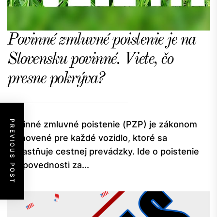
Povinné zmluvné poistenie je na
Slovensku povinné. Viete, čo
presne pokrýva?
PREVIOUS POST
Povinné zmluvné poistenie (PZP) je zákonom
stanovené pre každé vozidlo, ktoré sa
zúčastňuje cestnej prevádzky. Ide o poistenie
zodpovednosti za...