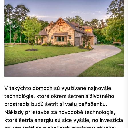
V takýchto domoch sú využívané najnovšie
technológie, ktoré okrem šetrenia životného
prostredia budú šetriť aj vašu peňaženku.
Náklady pri stavbe za novodobé technológie,
ktoré šetria energiu sú síce vyššie, no investícia