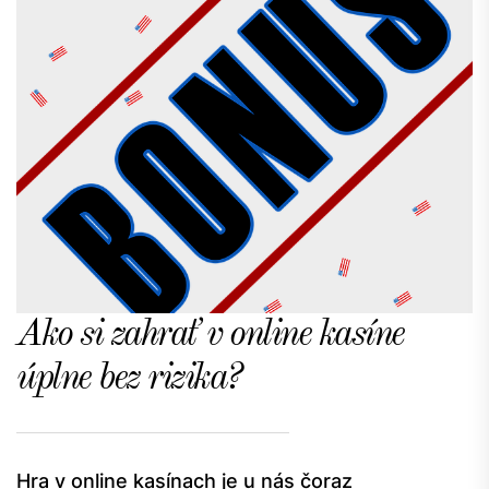
Ako si zahrať v online kasíne
úplne bez rizika?
Hra v online kasínach je u nás čoraz