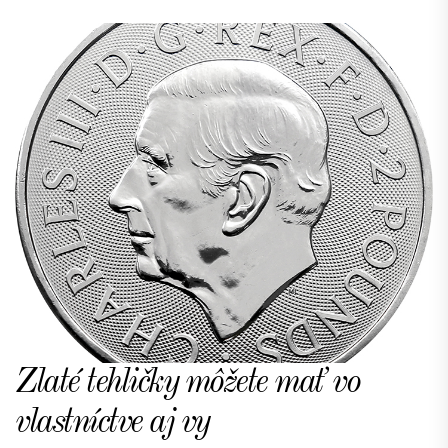
Zlaté tehličky môžete mať vo
vlastníctve aj vy