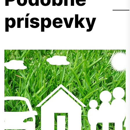
príspevky