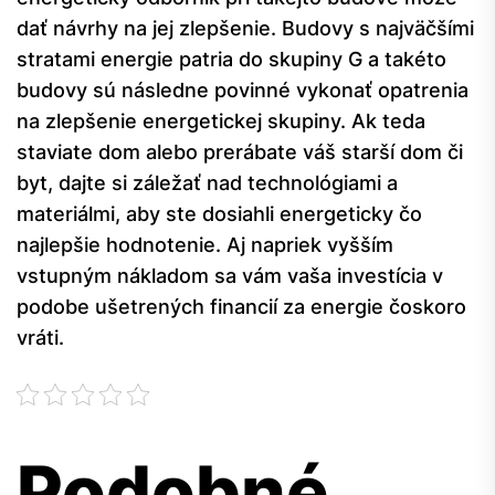
dať návrhy na jej zlepšenie. Budovy s najväčšími
stratami energie patria do skupiny G a takéto
budovy sú následne povinné vykonať opatrenia
na zlepšenie energetickej skupiny. Ak teda
staviate dom alebo prerábate váš starší dom či
byt, dajte si záležať nad technológiami a
materiálmi, aby ste dosiahli energeticky čo
najlepšie hodnotenie. Aj napriek vyšším
vstupným nákladom sa vám vaša investícia v
podobe ušetrených financií za energie čoskoro
vráti.
Podobné