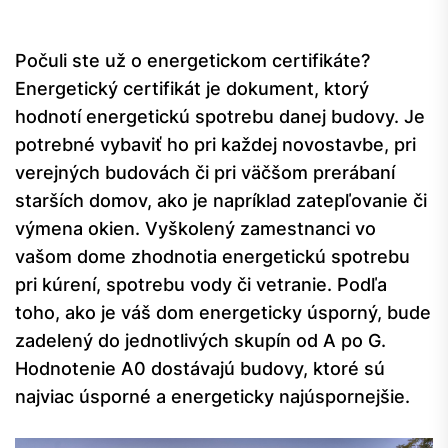
Počuli ste už o energetickom certifikáte?
Energetický certifikát je dokument, ktorý
hodnotí energetickú spotrebu danej budovy. Je
potrebné vybaviť ho pri každej novostavbe, pri
verejných budovách či pri väčšom prerábaní
starších domov, ako je napríklad zatepľovanie či
výmena okien. Vyškolený zamestnanci vo
vašom dome zhodnotia energetickú spotrebu
pri kúrení, spotrebu vody či vetranie. Podľa
toho, ako je váš dom energeticky úsporný, bude
zadelený do jednotlivých skupín od A po G.
Hodnotenie A0 dostávajú budovy, ktoré sú
najviac úsporné a energeticky najúspornejšie.