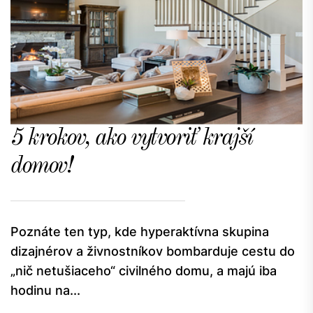
5 krokov, ako vytvoriť krajší
domov!
Poznáte ten typ, kde hyperaktívna skupina
dizajnérov a živnostníkov bombarduje cestu do
„nič netušiaceho“ civilného domu, a majú iba
hodinu na...