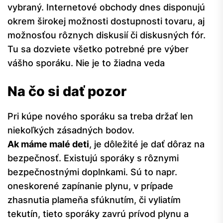
vybraný. Internetové obchody dnes disponujú
okrem širokej možnosti dostupnosti tovaru, aj
možnosťou rôznych diskusií či diskusných fór.
Tu sa dozviete všetko potrebné pre výber
vášho sporáku. Nie je to žiadna veda
Na čo si dať pozor
Pri kúpe nového sporáku sa treba držať len
niekoľkých zásadných bodov.
Ak máme malé deti
, je dôležité je dať dôraz na
bezpečnosť. Existujú sporáky s rôznymi
bezpečnostnými doplnkami. Sú to napr.
oneskorené zapínanie plynu, v prípade
zhasnutia plameňa sfúknutím, či vyliatím
tekutín, tieto sporáky zavrú prívod plynu a