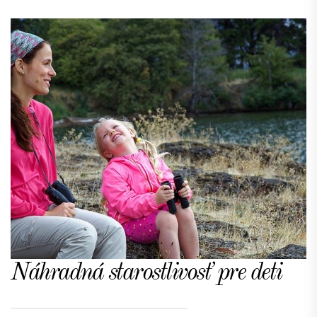
Náhradná starostlivosť pre deti