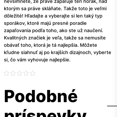
nevšimnete, že práve zapaľuje ten horák, nad
ktorým sa práve skláňate. Takže toto je veľmi
dôležité! Hľadajte a vyberajte si len taký typ
sporákov, ktoré majú presné poradie
zapaľovania podľa toho, ako ste už naučení.
Kvalitných značiek je veľa, takže sa nemusíte
obávať toho, ktorá je tá najlepšia. Môžete
kľudne siahnuť aj po krajších dizajnoch, vyberte
si, čo vám vyhovuje najlepšie.
Podobné
príspevky