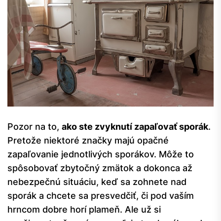
Pozor na to,
ako ste zvyknutí zapaľovať sporák
.
Pretože niektoré značky majú opačné
zapaľovanie jednotlivých sporákov. Môže to
spôsobovať zbytočný zmätok a dokonca až
nebezpečnú situáciu, keď sa zohnete nad
sporák a chcete sa presvedčiť, či pod vaším
hrncom dobre horí plameň. Ale už si