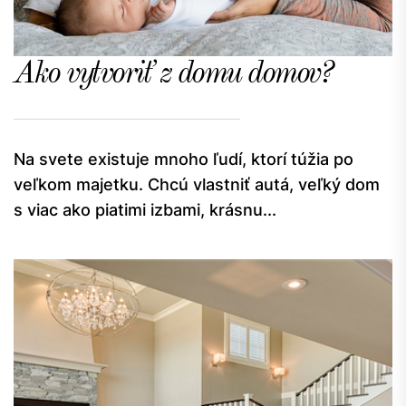
Ako vytvoriť z domu domov?
Na svete existuje mnoho ľudí, ktorí túžia po
veľkom majetku. Chcú vlastniť autá, veľký dom
s viac ako piatimi izbami, krásnu...