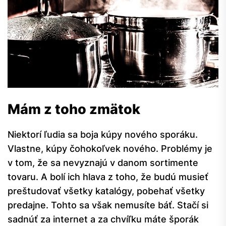
Mám z toho zmätok
Niektorí ľudia sa boja kúpy nového sporáku.
Vlastne, kúpy čohokoľvek nového. Problémy je
v tom, že sa nevyznajú v danom sortimente
tovaru. A bolí ich hlava z toho, že budú musieť
preštudovať všetky katalógy, pobehať všetky
predajne. Tohto sa však nemusíte báť. Stačí si
sadnúť za internet a za chvíľku máte šporák