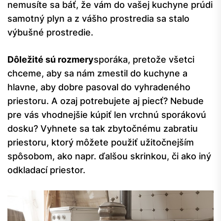
nemusíte sa báť, že vám do vašej kuchyne prúdi
samotný plyn a z vášho prostredia sa stalo
výbušné prostredie.
Dôležité sú rozmery
sporáka, pretože všetci
chceme, aby sa nám zmestil do kuchyne a
hlavne, aby dobre pasoval do vyhradeného
priestoru. A ozaj potrebujete aj piecť? Nebude
pre vás vhodnejšie kúpiť len vrchnú sporákovú
dosku? Vyhnete sa tak zbytočnému zabratiu
priestoru, ktorý môžete použiť užitočnejším
spôsobom, ako napr. ďalšou skrinkou, či ako iný
odkladací priestor.