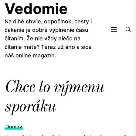
Vedomie
Skip
to
the
Na dlhé chvíle, odpočinok, cesty i
content
čakanie je dobré vyplnenie času
čítaním. Že nie vždy niečo na
čítanie máte? Teraz už áno a síce
náš online magazín.
Chce to výmenu
sporáku
Domov