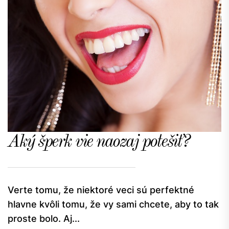
Aký šperk vie naozaj potešiť?
Verte tomu, že niektoré veci sú perfektné
hlavne kvôli tomu, že vy sami chcete, aby to tak
proste bolo. Aj...