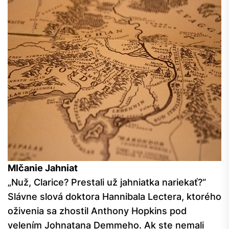
Mlčanie Jahniat
„Nuž, Clarice? Prestali už jahniatka nariekať?“
Slávne slová doktora Hannibala Lectera, ktorého
oživenia sa zhostil Anthony Hopkins pod
velením Johnatana Demmeho. Ak ste nemali