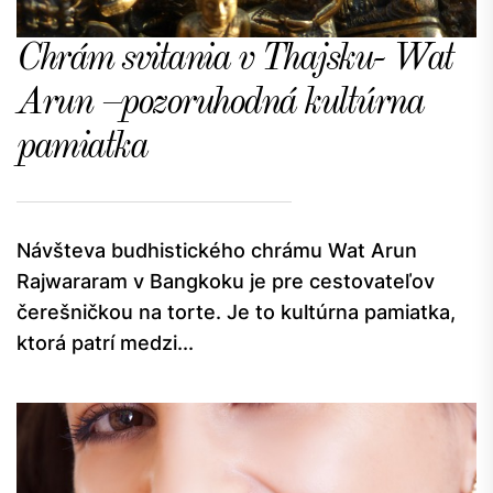
Chrám svitania v Thajsku- Wat
Arun –pozoruhodná kultúrna
pamiatka
Návšteva budhistického chrámu Wat Arun
Rajwararam v Bangkoku je pre cestovateľov
čerešničkou na torte. Je to kultúrna pamiatka,
ktorá patrí medzi...