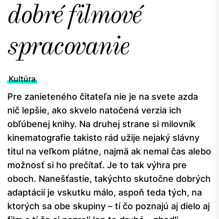
dobré filmové
spracovanie
Kultúra
Pre zanieteného čitateľa nie je na svete azda
nič lepšie, ako skvelo natočená verzia ich
obľúbenej knihy. Na druhej strane si milovník
kinematografie takisto rád užije nejaký slávny
titul na veľkom plátne, najmä ak nemal čas alebo
možnosť si ho prečítať. Je to tak výhra pre
oboch. Nanešťastie, takýchto skutočne dobrých
adaptácií je vskutku málo, aspoň teda tých, na
ktorých sa obe skupiny – tí čo poznajú aj dielo aj