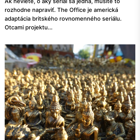
Ak neviete, o aký seriál sa jedná, musíte to
rozhodne napraviť. The Office je americká
adaptácia britského rovnomenného seriálu.
Otcami projektu...