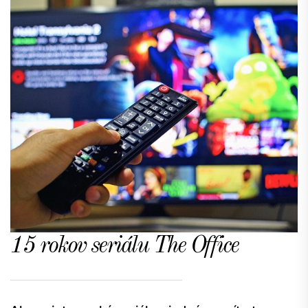
15 rokov seriálu The Office