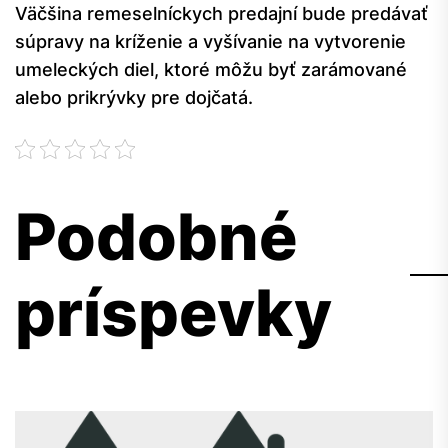
Väčšina remeselníckych predajní bude predávať
súpravy na kríženie a vyšívanie na vytvorenie
umeleckých diel, ktoré môžu byť zarámované
alebo prikrývky pre dojčatá.
Podobné
príspevky