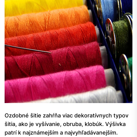
Ozdobné šitie zahŕňa viac dekoratívnych typov
šitia, ako je vyšívanie, obruba, klobúk. Výšivka
patrí k najznámejším a najvyhľadávanejším.