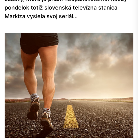
pondelok totiž slovenská televízna stanica
Markíza vysiela svoj seriál...