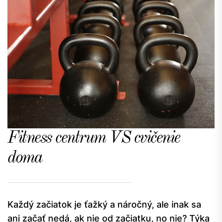
Fitness centrum VS cvičenie
doma
Každý začiatok je ťažký a náročný, ale inak sa
ani začať nedá, ak nie od začiatku, no nie? Týka