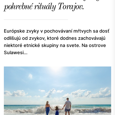
pohrebné rituály Torajov.
Európske zvyky v pochovávaní mŕtvych sa dosť
odlišujú od zvykov, ktoré dodnes zachovávajú
niektoré etnické skupiny na svete. Na ostrove
Sulawesi...