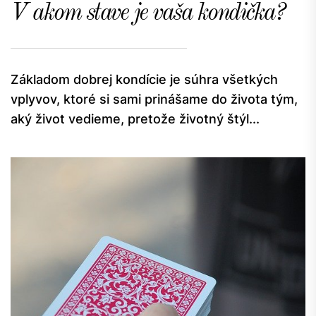
V akom stave je vaša kondička?
Základom dobrej kondície je súhra všetkých
vplyvov, ktoré si sami prinášame do života tým,
aký život vedieme, pretože životný štýl...