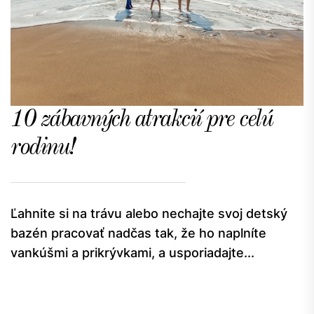
10 zábavných atrakcií pre celú
rodinu!
Ľahnite si na trávu alebo nechajte svoj detský
bazén pracovať nadčas tak, že ho naplníte
vankúšmi a prikrývkami, a usporiadajte...