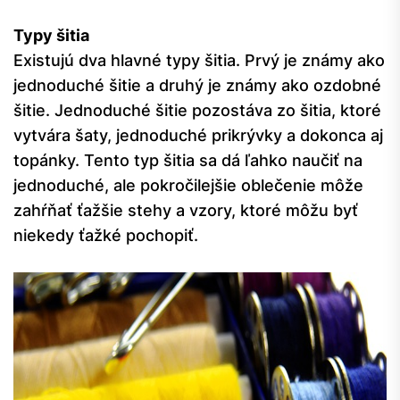
Typy šitia
Existujú dva hlavné typy šitia. Prvý je známy ako
jednoduché šitie a druhý je známy ako ozdobné
šitie. Jednoduché šitie pozostáva zo šitia, ktoré
vytvára šaty, jednoduché prikrývky a dokonca aj
topánky. Tento typ šitia sa dá ľahko naučiť na
jednoduché, ale pokročilejšie oblečenie môže
zahŕňať ťažšie stehy a vzory, ktoré môžu byť
niekedy ťažké pochopiť.