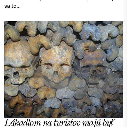
sa to...
Lákadlom na turistov majú byť